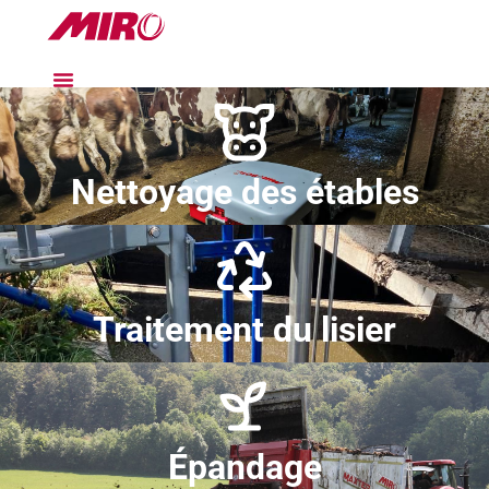
Nettoyage des étables
Traitement du lisier
Épandage