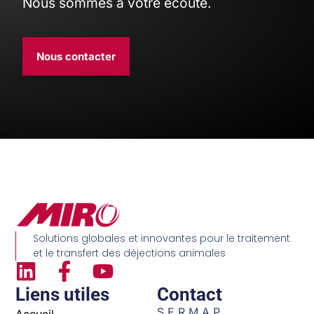
Nous sommes à votre écoute.
Nous contacter
Solutions globales et innovantes pour le traitement
et le transfert des déjections animales
Liens utiles
Contact
S.E.R.M.A.P.