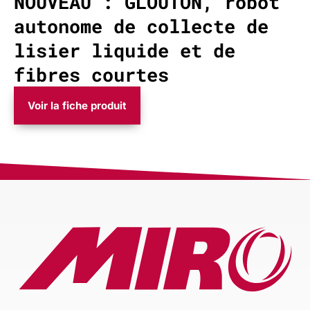
NOUVEAU : GLOUTON, robot
autonome de collecte de
lisier liquide et de
fibres courtes
Voir la fiche produit