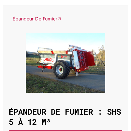
Épandeur De Fumier
ÉPANDEUR DE FUMIER : SHS
5 À 12 M³