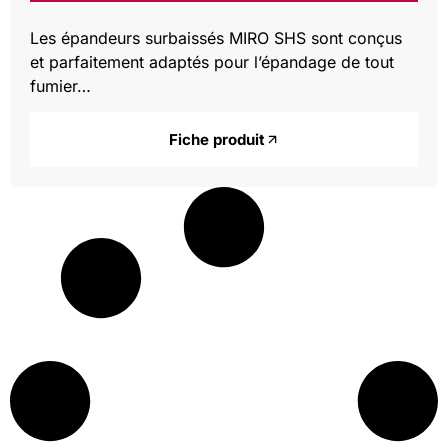
Les épandeurs surbaissés MIRO SHS sont conçus
et parfaitement adaptés pour l’épandage de tout
fumier…
Fiche produit